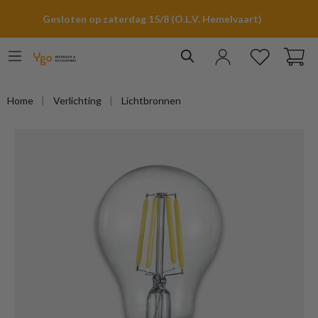
hoofdinhoud
Gesloten op zaterdag 15/8 (O.L.V. Hemelvaart)
Home
Verlichting
Lichtbronnen