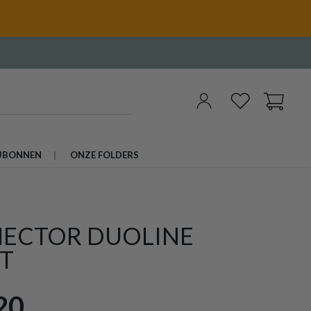
UBONNEN
ONZE FOLDERS
ECTOR DUOLINE
T
20