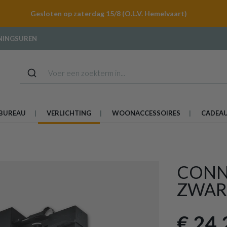
Gesloten op zaterdag 15/8 (O.L.V. Hemelvaart)
NINGSUREN
BUREAU
VERLICHTING
WOONACCESSOIRES
CADEA
CONN
ZWAR
€ 24,