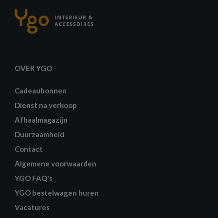
OVER YGO
Cadeaubonnen
Dienst na verkoop
Afhaalmagazijn
Duurzaamheid
Contact
Algemene voorwaarden
YGO FAQ's
YGO bestelwagen huren
Vacatures