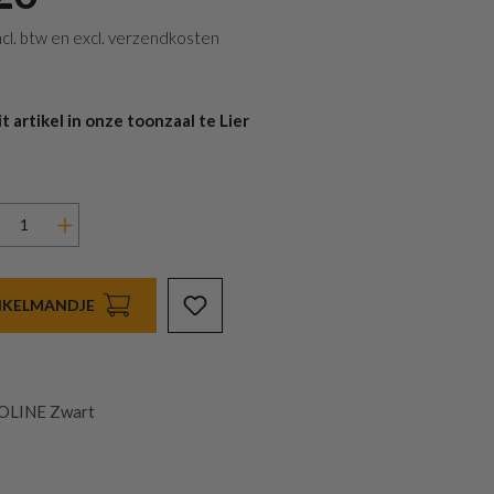
 incl. btw en excl. verzendkosten
 artikel in onze toonzaal te Lier
INKELMANDJE
OLINE Zwart