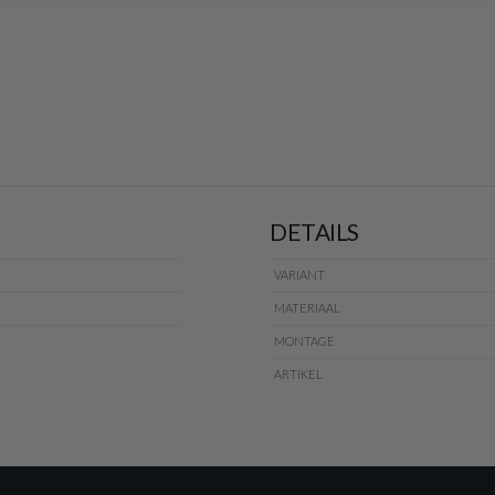
DETAILS
VARIANT
MATERIAAL
MONTAGE
ARTIKEL