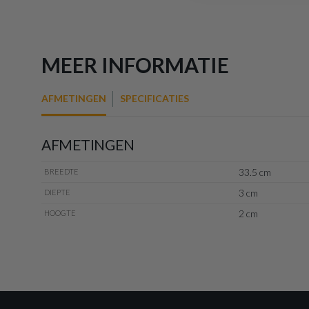
MEER INFORMATIE
AFMETINGEN
SPECIFICATIES
AFMETINGEN
33.5 cm
BREEDTE
3 cm
DIEPTE
2 cm
HOOGTE