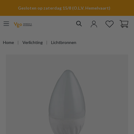
hoofdinhoud
Gesloten op zaterdag 15/8 (O.L.V. Hemelvaart)
Home
Verlichting
Lichtbronnen