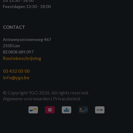
Zo 13:30 - 18:00
Feestdagen 13:30 - 18:00
CONTACT
Antwerpsesteenweg 467
2500 Lier
BE0808.689.097
Routebeschrijving
03 432 03 00
info@ygo.be
© Copyright YGO 2026. All rights reserved.
Algemene voorwaarden
|
Privacybeleid