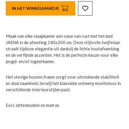
IN HET WINKELMANDJE
Maak van elke slaapkamer een oase van rust met het bed
JASNA in de afmeting 140x200 cm. Deze stijlvolle twijfelaar
straalt tijdloze elegantie uit dankzij de lichte houtafwerking
en de verfijnde accenten. Het is de perfecte keuze voor elke
jeugd- en/of logeerkamer.
Het stevige houten frame zorgt voor uitstekende stabiliteit
en duurzaamheid, terwijl het klassieke ontwerp moeiteloos in
verschillende interieurstijlen past.
Excl. lattenbodem en matras