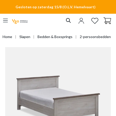
hoofdinhoud
Gesloten op zaterdag 15/8 (O.L.V. Hemelvaart)
Home
Slapen
Bedden & Boxsprings
2-persoonsbedden