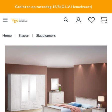
hoofdinhoud
Gesloten op zaterdag 15/8 (O.L.V. Hemelvaart)
Home
Slapen
Slaapkamers