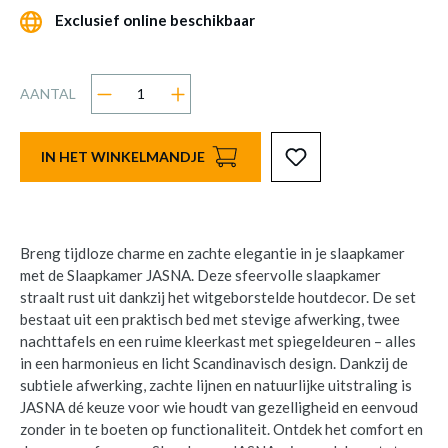
Exclusief online beschikbaar
AANTAL
IN HET WINKELMANDJE
Breng tijdloze charme en zachte elegantie in je slaapkamer
met de Slaapkamer JASNA. Deze sfeervolle slaapkamer
straalt rust uit dankzij het witgeborstelde houtdecor. De set
bestaat uit een praktisch bed met stevige afwerking, twee
nachttafels en een ruime kleerkast met spiegeldeuren – alles
in een harmonieus en licht Scandinavisch design. Dankzij de
subtiele afwerking, zachte lijnen en natuurlijke uitstraling is
JASNA dé keuze voor wie houdt van gezelligheid en eenvoud
zonder in te boeten op functionaliteit. Ontdek het comfort en