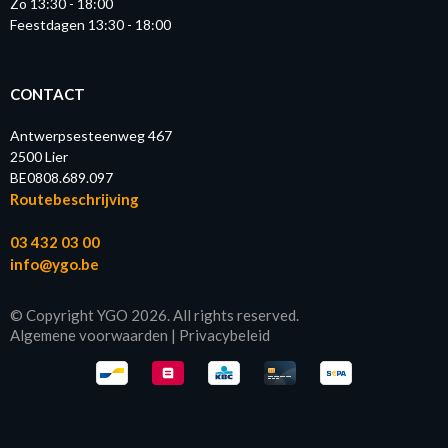
Zo 13:30 - 18:00
Feestdagen 13:30 - 18:00
CONTACT
Antwerpsesteenweg 467
2500 Lier
BE0808.689.097
Routebeschrijving
03 432 03 00
info@ygo.be
© Copyright YGO 2026. All rights reserved.
Algemene voorwaarden
|
Privacybeleid