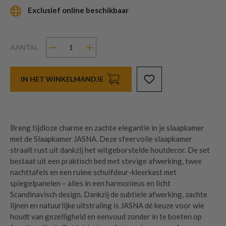
Exclusief online beschikbaar
AANTAL
IN HET WINKELMANDJE
Breng tijdloze charme en zachte elegantie in je slaapkamer
met de Slaapkamer JASNA. Deze sfeervolle slaapkamer
straalt rust uit dankzij het witgeborstelde houtdecor. De set
bestaat uit een praktisch bed met stevige afwerking, twee
nachttafels en een ruime schuifdeur-kleerkast met
spiegelpanelen – alles in een harmonieus en licht
Scandinavisch design. Dankzij de subtiele afwerking, zachte
lijnen en natuurlijke uitstraling is JASNA dé keuze voor wie
houdt van gezelligheid en eenvoud zonder in te boeten op