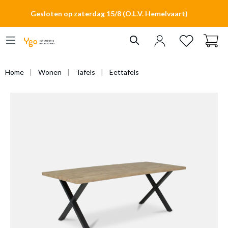
hoofdinhoud
Gesloten op zaterdag 15/8 (O.L.V. Hemelvaart)
Home
Wonen
Tafels
Eettafels