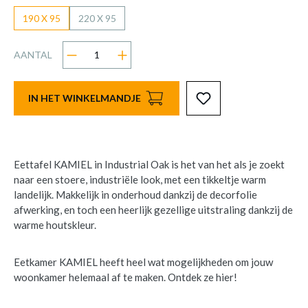
190 X 95
220 X 95
AANTAL
IN HET WINKELMANDJE
Eettafel KAMIEL in Industrial Oak is het van het als je zoekt
naar een stoere, industriële look, met een tikkeltje warm
landelijk. Makkelijk in onderhoud dankzij de decorfolie
afwerking, en toch een heerlijk gezellige uitstraling dankzij de
warme houtskleur.
Eetkamer KAMIEL heeft heel wat mogelijkheden om jouw
woonkamer helemaal af te maken. Ontdek ze hier!